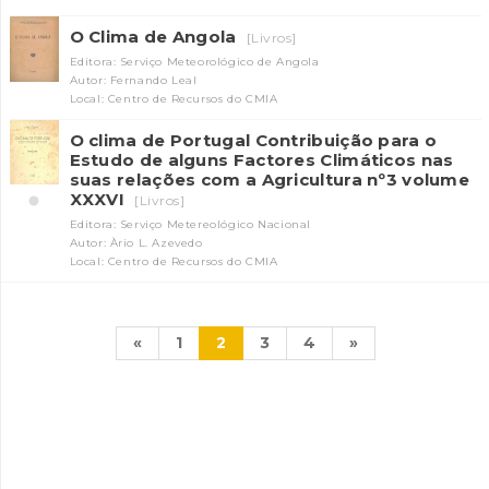
O Clima de Angola
[Livros]
Editora: Serviço Meteorológico de Angola
Autor: Fernando Leal
Local: Centro de Recursos do CMIA
O clima de Portugal Contribuição para o
Estudo de alguns Factores Climáticos nas
suas relações com a Agricultura nº3 volume
XXXVI
[Livros]
Editora: Serviço Metereológico Nacional
Autor: Àrio L. Azevedo
Local: Centro de Recursos do CMIA
«
1
2
3
4
»