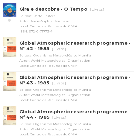
Gira e descobre - O Tempo
[Livros]
Editora: Porto Editora
Autor: Anne-Sophie Baumann
Local: Centro de Recursos do CMIA
ISBN: 972-0-71773-4
Global Atmospheric reserarch programme -
Nº 42 - 1985
[Livros]
Editora: Organismo Meteorológico Mundial
Autor: World Meteorological Organization
Local: Centro de Recursos do CMIA
Global Atmospheric reserarch programme -
Nº 43 - 1985
[Livros]
Editora: Organismo Meteorológico Mundial
Autor: World Meteorological Organization
Local: Centro de Recursos do CMIA
Global Atmospheric reserarch programme -
Nº 44 - 1985
[Livros]
Editora: Organismo Meteorológico Mundial
Autor: World Meteorological Organization
Local: Centro de Recursos do CMIA