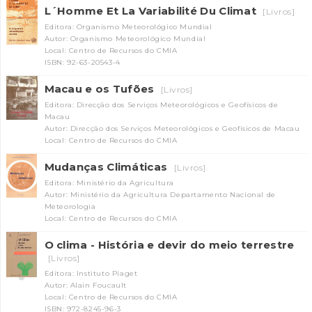
L´Homme Et La Variabilité Du Climat
[Livros]
Editora: Organismo Meteorológico Mundial
Autor: Organismo Meteorológico Mundial
Local: Centro de Recursos do CMIA
ISBN: 92-63-20543-4
Macau e os Tufões
[Livros]
Editora: Direcção dos Serviços Meteorológicos e Geofísicos de
Macau
Autor: Direcção dos Serviços Meteorológicos e Geofísicos de Macau
Local: Centro de Recursos do CMIA
Mudanças Climáticas
[Livros]
Editora: Ministério da Agricultura
Autor: Ministério da Agricultura Departamento Nacional de
Meteorologia
Local: Centro de Recursos do CMIA
O clima - História e devir do meio terrestre
[Livros]
Editora: Instituto Piaget
Autor: Alain Foucault
Local: Centro de Recursos do CMIA
ISBN: 972-8245-96-3