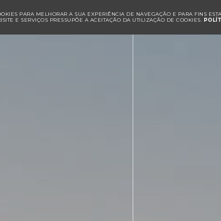
COOKIES PARA MELHORAR A SUA EXPERIÊNCIA DE NAVEGAÇÃO E PARA FINS ESTAT
SITE E SERVIÇOS PRESSUPÕE A ACEITAÇÃO DA UTILIZAÇÃO DE COOKIES.
POLÍ