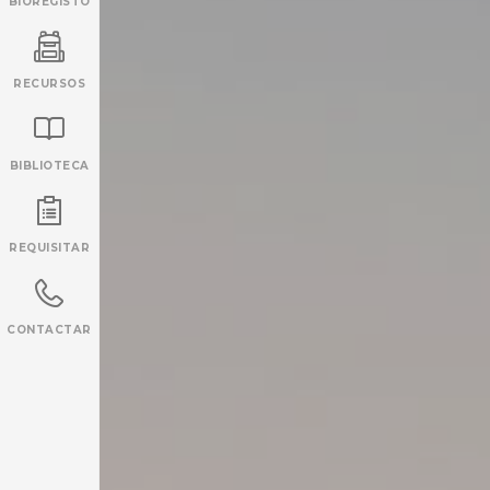
BIOREGISTO
RECURSOS
BIBLIOTECA
INANCIAMENTO
REQUISITAR
CONTACTAR