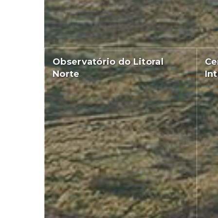
Observatório do Litoral
Ce
Norte
In