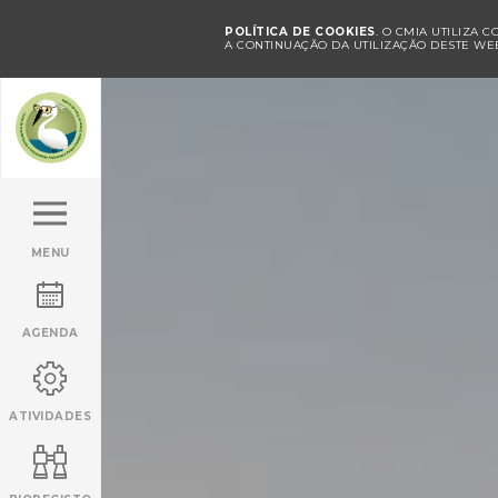
POLÍTICA DE COOKIES
. O CMIA UTILIZA 
A CONTINUAÇÃO DA UTILIZAÇÃO DESTE WEB
MENU
AGENDA
ATIVIDADES