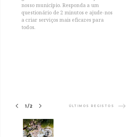
nosso município. Responda a um
questionário de 2 minutos e ajude-nos
a criar serviços mais eficazes para
todos.


1/2
ÚLTIMOS REGISTOS