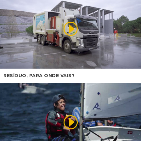
RESÍDUO, PARA ONDE VAIS?