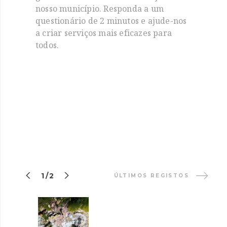
nosso município. Responda a um
questionário de 2 minutos e ajude-nos
a criar serviços mais eficazes para
todos.


1/2
ÚLTIMOS REGISTOS