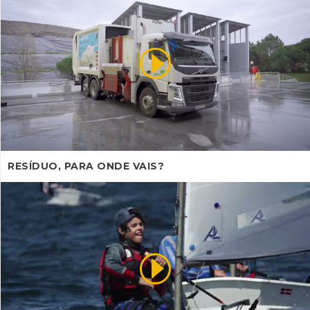
RESÍDUO, PARA ONDE VAIS?