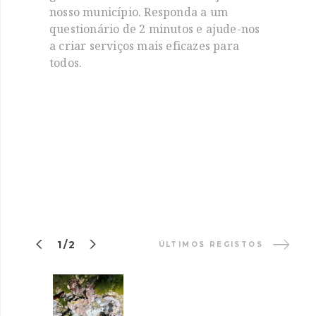
nosso município. Responda a um
questionário de 2 minutos e ajude-nos
a criar serviços mais eficazes para
todos.


1/2
ÚLTIMOS REGISTOS