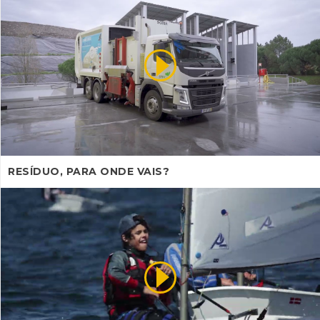
RESÍDUO, PARA ONDE VAIS?