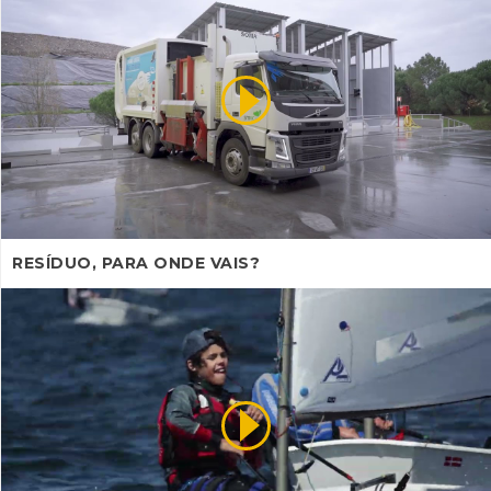
RESÍDUO, PARA ONDE VAIS?