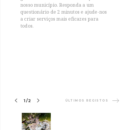
nosso município. Responda a um
questionário de 2 minutos e ajude-nos
a criar serviços mais eficazes para
todos.


1/2
ÚLTIMOS REGISTOS