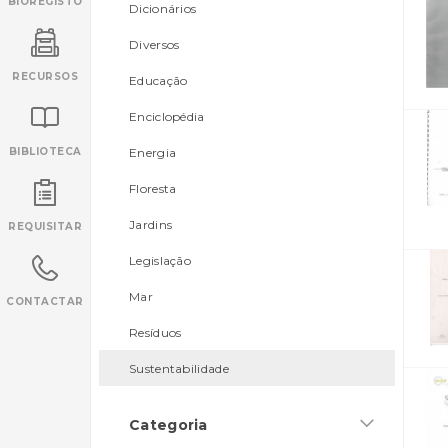
BIOREGISTO
Dicionários
Diversos
RECURSOS
Educação
Enciclopédia
BIBLIOTECA
Energia
Floresta
INANCIAMENTO
Jardins
REQUISITAR
Legislação
Mar
CONTACTAR
Resíduos
Sustentabilidade
Categoria