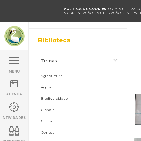
POLÍTICA DE COOKIES
. O CMIA UTILIZA 
A CONTINUAÇÃO DA UTILIZAÇÃO DESTE WEB
Biblioteca
Temas
MENU
Agricultura
Água
AGENDA
Biodiversidade
Ciência
ATIVIDADES
Clima
Contos