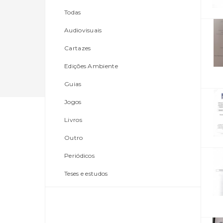
Todas
Audiovisuais
Cartazes
Edições Ambiente
Guias
Jogos
Livros
Outro
Periódicos
Teses e estudos