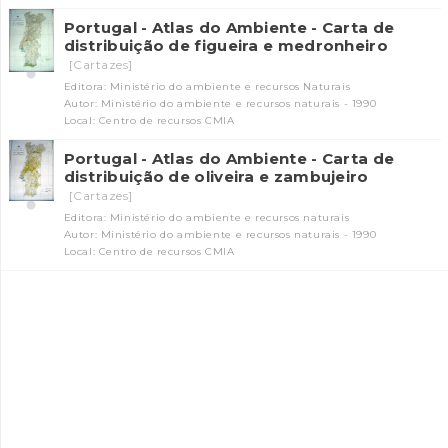
Portugal - Atlas do Ambiente - Carta de
distribuição de figueira e medronheiro
[Cartazes]
Editora: Ministério do ambiente e recursos Naturais
Autor: Ministério do ambiente e recursos naturais - 1990
Local: Centro de recursos CMIA
Portugal - Atlas do Ambiente - Carta de
distribuição de oliveira e zambujeiro
INANCIAMENTO
[Cartazes]
Editora: Ministério do ambiente e recursos naturais
Autor: Ministério do ambiente e recursos naturais - 1990
Local: Centro de recursos CMIA