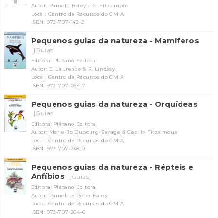
Autor: Pamela Forey e C. Fitzsimons
Local: Centro de Recursos do CMIA
ISBN: 972-707-142-2
Pequenos guias da natureza - Mamíferos
[Guias]
Editora: Plátano Editora
Autor: E. Laurence & R. Lindsay
Local: Centro de Recursos do CMIA
ISBN: 972-707-064-7
Pequenos guias da natureza - Orquídeas
[Guias]
Editora: Plátano Editora
Autor: Marie-Jo Dubourg-Savage & Cecilia Fitzsimous
Local: Centro de Recursos do CMIA
ISBN: 972-707-238-0
Pequenos guias da natureza - Répteis e
Anfíbios
[Guias]
Editora: Plátano Editora
Autor: Pamela e Peter Forey
Local: Centro de Recursos do CMIA
ISBN: 972-707-204-6