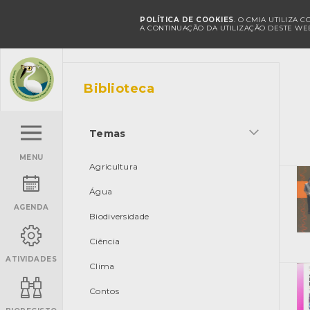
POLÍTICA DE COOKIES
. O CMIA UTILIZA 
A CONTINUAÇÃO DA UTILIZAÇÃO DESTE WEB
Biblioteca
Temas
MENU
Agricultura
Água
AGENDA
Biodiversidade
Ciência
ATIVIDADES
Clima
Contos