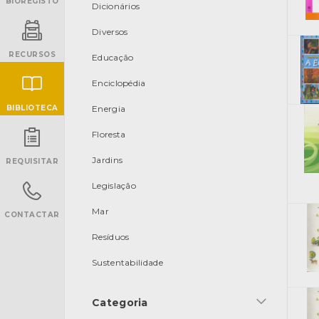
BIOREGISTO
Dicionários
Diversos
RECURSOS
Educação
Enciclopédia
BIBLIOTECA
Energia
Floresta
INANCIAMENTO
Jardins
REQUISITAR
Legislação
Mar
CONTACTAR
Resíduos
Sustentabilidade
Categoria