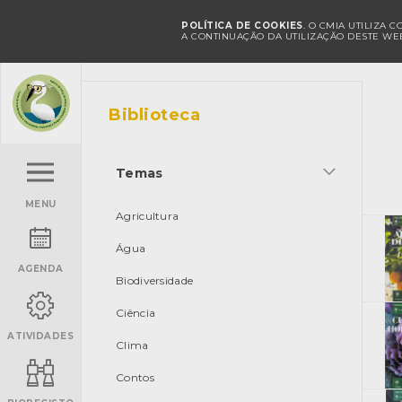
POLÍTICA DE COOKIES
. O CMIA UTILIZA 
A CONTINUAÇÃO DA UTILIZAÇÃO DESTE WEB
Biblioteca
Temas
MENU
Agricultura
Água
AGENDA
Biodiversidade
Ciência
ATIVIDADES
Clima
Contos