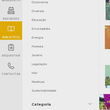
BIOREGISTO
Dicionários
Diversos
RECURSOS
Educação
Enciclopédia
BIBLIOTECA
Energia
Floresta
INANCIAMENTO
Jardins
REQUISITAR
Legislação
Mar
CONTACTAR
Resíduos
Sustentabilidade
Categoria