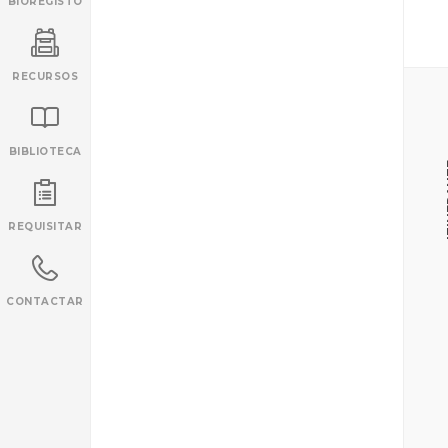
BIOREGISTO
RECURSOS
BIBLIOTECA
IT
INANCIAMENTO
REQUISITAR
CONTACTAR