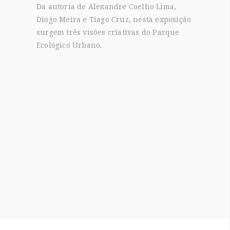
Da autoria de Alexandre Coelho Lima,
Diogo Meira e Tiago Cruz, nesta exposição
surgem três visões criativas do Parque
Ecológico Urbano.