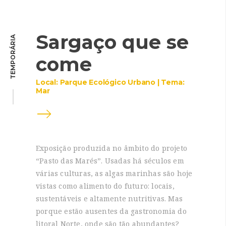
Sargaço que se
TEMPORÁRIA
come
Local: Parque Ecológico Urbano | Tema:
Mar
Exposição produzida no âmbito do projeto
“Pasto das Marés”. Usadas há séculos em
várias culturas, as algas marinhas são hoje
vistas como alimento do futuro: locais,
sustentáveis e altamente nutritivas. Mas
porque estão ausentes da gastronomia do
litoral Norte, onde são tão abundantes?