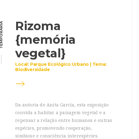
Rizoma
MPORÁRIA
{memória
vegetal}
Local: Parque Ecológico Urbano | Tema:
Biodiversidade
Da autoria de Anita García, esta exposição
convida a habitar a paisagem vegetal e a
repensar a relação entre humanos e outras
espécies, promovendo cooperação,
simbiose e consciência interespécies.