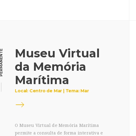
Museu Virtual
RMANENTE
da Memória
Marítima
Local: Centro de Mar | Tema: Mar
O Museu Virtual de Memória Marítima
permite a consulta de forma interativa e