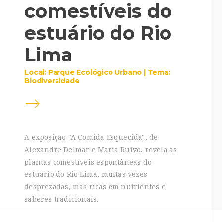
comestíveis do
estuário do Rio
Lima
Local: Parque Ecológico Urbano | Tema:
Biodiversidade
A exposição "A Comida Esquecida", de
Alexandre Delmar e Maria Ruivo, revela as
plantas comestíveis espontâneas do
estuário do Rio Lima, muitas vezes
desprezadas, mas ricas em nutrientes e
saberes tradicionais.