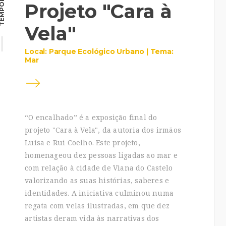
MPORÁRIA
Projeto "Cara à
Vela"
Local: Parque Ecológico Urbano | Tema:
Mar
“O encalhado” é a exposição final do
projeto "Cara à Vela", da autoria dos irmãos
Luísa e Rui Coelho. Este projeto,
homenageou dez pessoas ligadas ao mar e
com relação à cidade de Viana do Castelo
valorizando as suas histórias, saberes e
identidades. A iniciativa culminou numa
regata com velas ilustradas, em que dez
artistas deram vida às narrativas dos