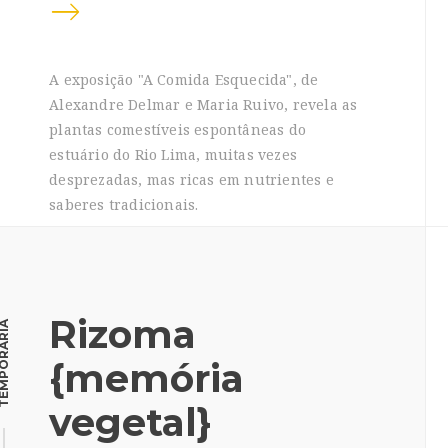
A exposição "A Comida Esquecida", de
Alexandre Delmar e Maria Ruivo, revela as
plantas comestíveis espontâneas do
estuário do Rio Lima, muitas vezes
desprezadas, mas ricas em nutrientes e
saberes tradicionais.
Rizoma
MPORÁRIA
{memória
vegetal}