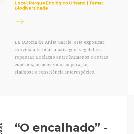
Local: Parque Ecológico Urbano | Tema:
Biodiversidade
Da autoria de Anita García, esta exposição
convida a habitar a paisagem vegetal e a
repensar a relação entre humanos e outras
espécies, promovendo cooperação,
simbiose e consciência interespécies.
“O encalhado” -