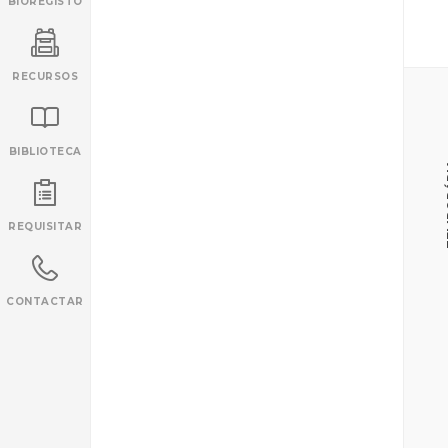
BIOREGISTO
RECURSOS
BIBLIOTECA
TE
INANCIAMENTO
REQUISITAR
CONTACTAR