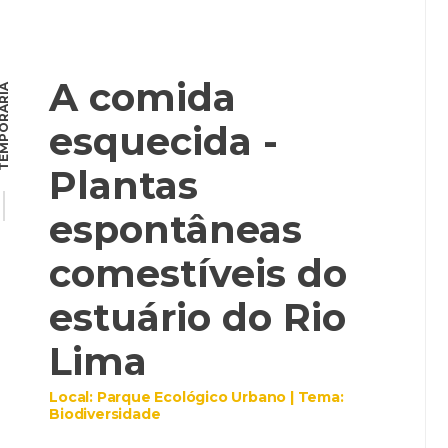
A comida
MPORÁRIA
esquecida -
Plantas
espontâneas
comestíveis do
estuário do Rio
Lima
Local: Parque Ecológico Urbano | Tema:
Biodiversidade