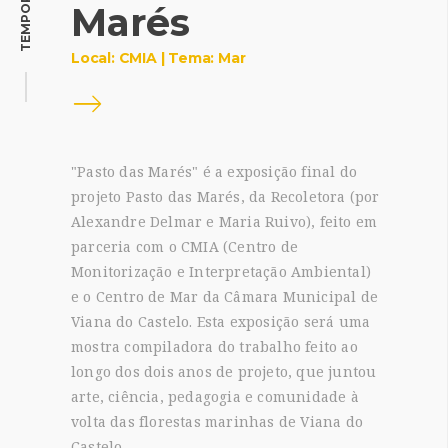
TEMPORÁRIA
Marés
Local: CMIA | Tema: Mar
"Pasto das Marés" é a exposição final do
projeto Pasto das Marés, da Recoletora (por
Alexandre Delmar e Maria Ruivo), feito em
parceria com o CMIA (Centro de
Monitorização e Interpretação Ambiental)
e o Centro de Mar da Câmara Municipal de
Viana do Castelo. Esta exposição será uma
mostra compiladora do trabalho feito ao
longo dos dois anos de projeto, que juntou
arte, ciência, pedagogia e comunidade à
volta das florestas marinhas de Viana do
Castelo.