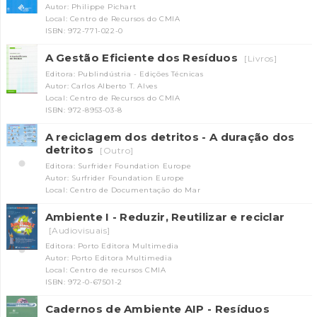
Autor: Philippe Pichart
Local: Centro de Recursos do CMIA
ISBN: 972-771-022-0
A Gestão Eficiente dos Resíduos
[Livros]
Editora: Publindústria - Edições Técnicas
Autor: Carlos Alberto T. Alves
Local: Centro de Recursos do CMIA
ISBN: 972-8953-03-8
A reciclagem dos detritos - A duração dos
detritos
[Outro]
Editora: Surfrider Foundation Europe
Autor: Surfrider Foundation Europe
Local: Centro de Documentação do Mar
Ambiente I - Reduzir, Reutilizar e reciclar
[Audiovisuais]
Editora: Porto Editora Multimedia
Autor: Porto Editora Multimedia
Local: Centro de recursos CMIA
ISBN: 972-0-67501-2
Cadernos de Ambiente AIP - Resíduos