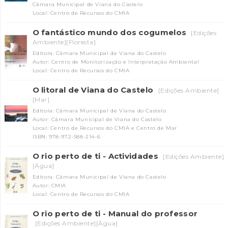
Câmara Municipal de Viana do Castelo
Local: Centro de Recursos do CMIA
O fantástico mundo dos cogumelos
[Edições
Ambiente][Floresta]
Editora: Câmara Municipal de Viana do Castelo
Autor: Centro de Monitorização e Interpretação Ambiental
Local: Centro de Recursos do CMIA
O litoral de Viana do Castelo
[Edições Ambiente]
[Mar]
Editora: Câmara Municipal de Viana do Castelo
Autor: Câmara Municipal de Viana do Castelo
Local: Centro de Recursos do CMIA e Centro de Mar
ISBN: 978-972-588-214-6
O rio perto de ti - Actividades
[Edições Ambiente]
[Água]
Editora: Câmara Municipal de Viana do Castelo
Autor: CMIA
Local: Centro de Recursos do CMIA
O rio perto de ti - Manual do professor
[Edições Ambiente][Água]