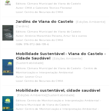
Editora: Câmara Municipal de Viana do Castelo
Autor: CMIA e Gabinete Técnico Florestal
Local: Centro de Recursos do CMIA
Jardins de Viana do Castelo
[Edições Ambiente]
[Jardins]
Editora: Câmara Municipal de Viana do Castelo
Autor: António Maranhão Peixoto, Artur Sá e outros
Local: Centro de Recursos do CMIA
ISBN: 978-972-588-199-6
Mobilidade Sustentável - Viana do Castelo -
Cidade Saudável
[Edições Ambiente]
[Sustentabilidade]
Editora: Câmara Municipal de Viana do Castelo - Centro de
Monitorização e Interpretação Ambiental
Autor: Leonor Cruz
Local: Centro de Recursos do CMIA
Mobilidade sustentável, cidade saudável
[Edições Ambiente][Sustentabilidade]
Editora: Centro de Monitorização e Interpretação Ambiental -
Câmara Municipal de Viana do Castelo
Autor: Centro de Monitorização e Interpretação Ambiental -