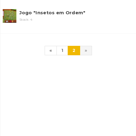
Jogo "Insetos em Ordem"
Stock: 4
«
1
2
»