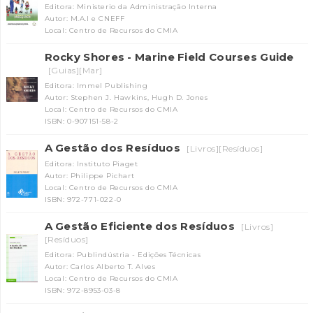
Editora: Ministerio da Administração Interna
Autor: M.A.I e CNEFF
Local: Centro de Recursos do CMIA
Rocky Shores - Marine Field Courses Guide
[Guias][Mar]
Editora: Immel Publishing
Autor: Stephen J. Hawkins, Hugh D. Jones
Local: Centro de Recursos do CMIA
ISBN: 0-907151-58-2
A Gestão dos Resíduos
[Livros][Resíduos]
Editora: Instituto Piaget
Autor: Philippe Pichart
Local: Centro de Recursos do CMIA
ISBN: 972-771-022-0
A Gestão Eficiente dos Resíduos
[Livros]
[Resíduos]
Editora: Publindústria - Edições Técnicas
Autor: Carlos Alberto T. Alves
Local: Centro de Recursos do CMIA
ISBN: 972-8953-03-8