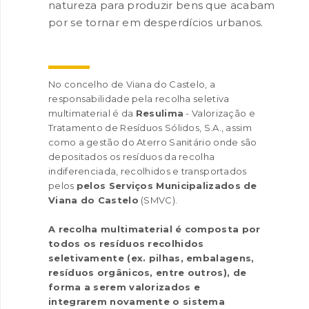
natureza para produzir bens que acabam
por se tornar em desperdícios urbanos.
No concelho de Viana do Castelo, a
responsabilidade pela recolha seletiva
multimaterial é da
Resulima
- Valorização e
Tratamento de Resíduos Sólidos, S.A., assim
INANCIAMENTO
como a gestão do Aterro Sanitário onde são
depositados os resíduos da recolha
indiferenciada, recolhidos e transportados
pelos
pelos Serviços Municipalizados de
Viana do Castelo
(SMVC).
A recolha multimaterial é composta por
todos os resíduos recolhidos
seletivamente (ex. pilhas, embalagens,
resíduos orgânicos, entre outros), de
forma a serem valorizados e
integrarem novamente o sistema