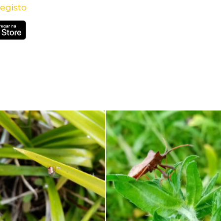
egisto