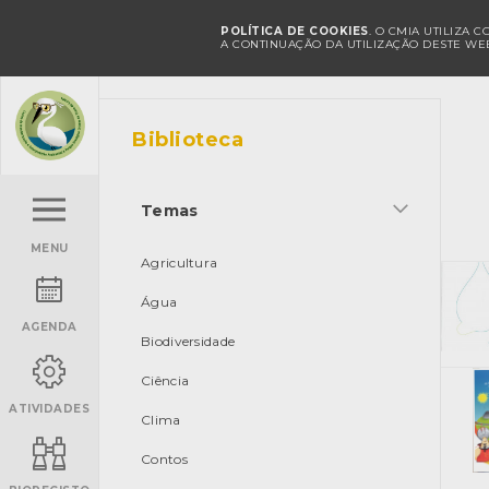
POLÍTICA DE COOKIES
. O CMIA UTILIZA 
A CONTINUAÇÃO DA UTILIZAÇÃO DESTE WEB
Biblioteca
Temas
MENU
Agricultura
Água
AGENDA
Biodiversidade
Ciência
ATIVIDADES
Clima
Contos