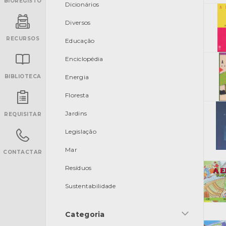
BIOREGISTO
Dicionários
Diversos
RECURSOS
Educação
Enciclopédia
BIBLIOTECA
Energia
Floresta
INANCIAMENTO
Jardins
REQUISITAR
Legislação
Mar
CONTACTAR
Resíduos
Sustentabilidade
Categoria