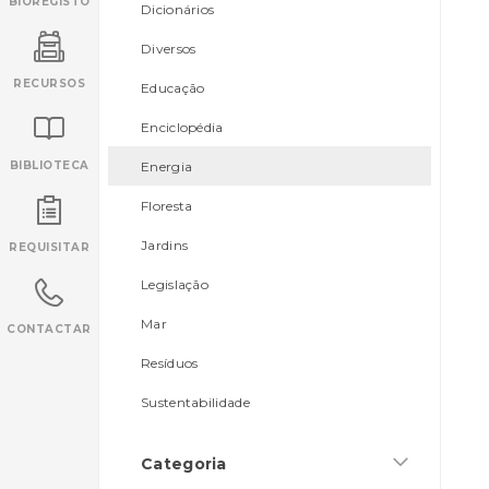
BIOREGISTO
Dicionários
Diversos
RECURSOS
Educação
Enciclopédia
BIBLIOTECA
Energia
Floresta
INANCIAMENTO
Jardins
REQUISITAR
Legislação
Mar
CONTACTAR
Resíduos
Sustentabilidade
Categoria