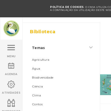
POLÍTICA DE COOKIES
. O CMIA UTILIZA 
A CONTINUAÇÃO DA UTILIZAÇÃO DESTE WEB
Biblioteca
Temas
MENU
Agricultura
Água
AGENDA
Biodiversidade
Ciência
ATIVIDADES
Clima
Contos