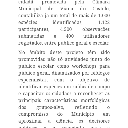
cidadã promovida pela Câmara
Municipal de Viana do Castelo,
contabiliza já um total de mais de 1.000
espécies identificadas, 1.122
participantes, 4.500 observações
submetidas e 400 utilizadores
registados, entre público geral e escolar.
No âmbito deste projeto têm sido
promovidas não só atividades junto do
público escolar como workshops para
público geral, dinamizados por biólogos
especialistas, com o objetivo de
identificar espécies em saídas de campo
e capacitar os cidadãos a reconhecer as
principais características morfológicas
dos grupos-alvo, refletindo o
compromisso do Município em
aproximar a ciência, os decisores
políticos e a sociedade para a