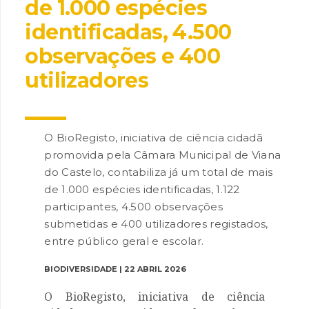
de 1.000 espécies
identificadas, 4.500
observações e 400
utilizadores
INANCIAMENTO
O BioRegisto, iniciativa de ciência cidadã
promovida pela Câmara Municipal de Viana
do Castelo, contabiliza já um total de mais
de 1.000 espécies identificadas, 1.122
participantes, 4.500 observações
submetidas e 400 utilizadores registados,
entre público geral e escolar.
BIODIVERSIDADE | 22 ABRIL 2026
O BioRegisto, iniciativa de ciência