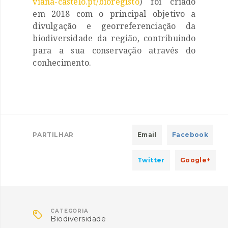
viana-castelo.pt/bioregisto
) foi criado
em 2018 com o principal objetivo a
divulgação e georreferenciação da
biodiversidade da região, contribuindo
para a sua conservação através do
conhecimento.
PARTILHAR
Email
Facebook
Twitter
Google+

CATEGORIA
Biodiversidade