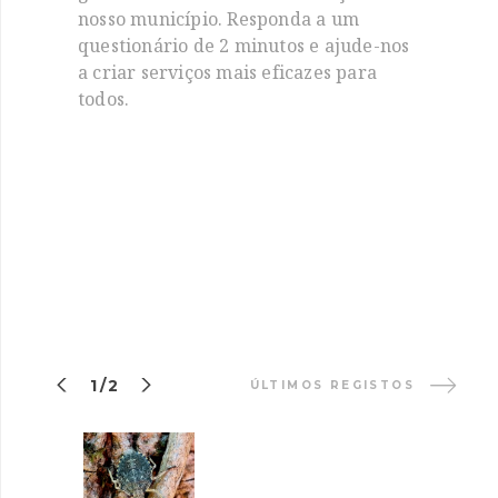
nosso município. Responda a um
questionário de 2 minutos e ajude-nos
a criar serviços mais eficazes para
todos.


1/2
ÚLTIMOS REGISTOS