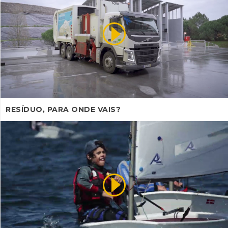
RESÍDUO, PARA ONDE VAIS?