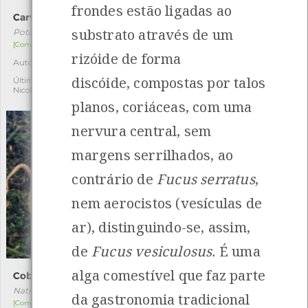
frondes estão ligadas ao
Carvalhas
Besouro-capuchinho
substrato através de um
Potamogeton crispus
Heliotaurus ruficollis
[Comum]
[Comum]
rizóide de forma
Autóctone
Autóctone
1
1
discóide, compostas por talos
Última observação por:
Última observação por:
Nicole Viana
Nicole Viana
planos, coriáceas, com uma
nervura central, sem
margens serrilhados, ao
contrário de
Fucus serratus
,
nem aerocistos (vesículas de
ar), distinguindo-se, assim,
de
Fucus vesiculosus.
É uma
alga comestível que faz parte
Cobra -de-água-de-colar
Tapete-inglês
Natrix astreptophora
Polygonum capitatum
da gastronomia tradicional
[Comum]
[Comum]