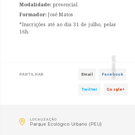
Modalidade:
presencial
Formador:
José Matos

*Inscrições até ao dia 31 de julho, pelas

16h.
]
1/1
GALERIA [
PARTILHAR
Email
Facebook
Twitter
Google+

LOCALIZAÇÃO
Parque Ecológico Urbano (PEU)