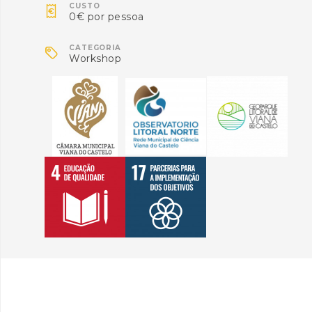

CUSTO
0€ por pessoa

CATEGORIA
Workshop