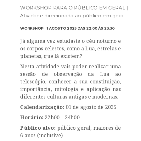
WORKSHOP PARA O PÚBLICO EM GERAL |
Atividade direcionada ao público em geral.
WORKSHOP | 1 AGOSTO 2025 DAS 22:00 ÀS 23:30
Já alguma vez estudaste o céu noturno e
os corpos celestes, como a Lua, estrelas e
planetas, que lá existem?
INANCIAMENTO
Nesta atividade vais poder realizar uma
sessão de observação da Lua ao
telescópio, conhecer a sua constituição,
importância, mitologia e aplicação nas
diferentes culturas antigas e modernas.
Calendarização:
01 de agosto de 2025
Horário:
22h00 – 24h00
Público alvo:
público geral, maiores de
6 anos (inclusive)