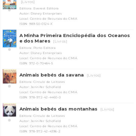
[Livros]
Editora: Everest Editora
Autor: Disney Enterprises
Local: Centro de Recursos do CMIA
ISBN: 989-50-0124-X
A Minha Primeira Enciclopédia dos Oceanos
e dos Mares
[Livros]
Editora: Porto Editora
Autor: Disney Enterprises
Local: Centro de Recursos do CMIA
ISBN: 972-0-70484-5
Animais bebés da savana
[Livros]
Editora: Circulo de Leitores
Autor: Jennifer Schofield
Local: Centro de Recursos do CMIA
ISBN: 978-972-42-4460-0
Animais bebés das montanhas
[Livros]
Editora: Circulo de Leitores
Autor: Jennifer Schofield
Local: Centro de Recursos do CMIA
ISBN: 978-972-42-4396-2