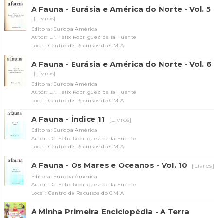
A Fauna - Eurásia e América do Norte - Vol. 5
[Livros]
Editora: Europa América
Autor: Dr. Félix Rodriguez de la Fuente
Local: Centro de Recursos do CMIA
A Fauna - Eurásia e América do Norte - Vol. 6
[Livros]
Editora: Europa América
Autor: Dr. Félix Rodriguez de la Fuente
Local: Centro de Recursos do CMIA
A Fauna - Índice 11
[Livros]
Editora: Europa América
Autor: Dr. Félix Rodriguez de la Fuente
Local: Centro de Recursos do CMIA
A Fauna - Os Mares e Oceanos - Vol. 10
[Livros]
Editora: Europa América
Autor: Dr. Félix Rodriguez de la Fuente
Local: Centro de Recursos do CMIA
A Minha Primeira Enciclopédia - A Terra