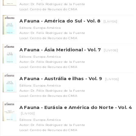
Autor: Dr. Félix Rodriguez de la Fuente
Local: Centro de Recursos do CMIA
A Fauna - América do Sul - Vol. 8
[Livros]
Editora: Europa América
Autor: Dr. Félix Rodriguez de la Fuente
Local: Centro de Recursos do CMIA
A Fauna - Ásia Meridional - Vol. 7
[Livros]
Editora: Europa América
INANCIAMENTO
Autor: Dr. Félix Rodriguez de la Fuente
Local: Centro de Recursos do CMIA
A Fauna - Austrália e ilhas - Vol. 9
[Livros]
Editora: Europa América
Autor: Dr. Félix Rodriguez de la Fuente
Local: Centro de Recursos do CMIA
A Fauna - Eurásia e América do Norte - Vol. 4
[Livros]
Editora: Europa América
Autor: Dr. Félix Rodriguez de la Fuente
Local: Centro de Recursos do CMIA