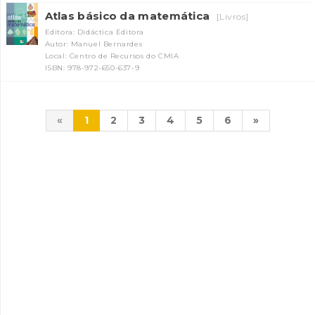
Atlas básico da matemática
[Livros]
Editora: Didáctica Editora
Autor: Manuel Bernardes
Local: Centro de Recursos do CMIA
ISBN: 978-972-650-637-9
«
1
2
3
4
5
6
»