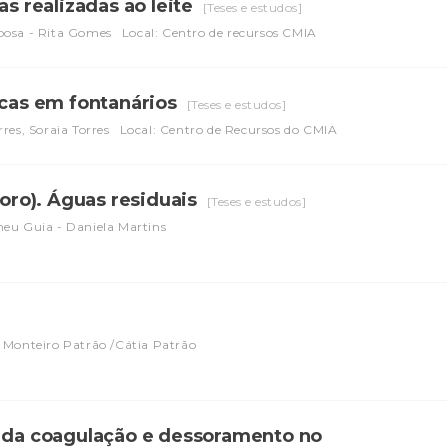
as realizadas ao leite
[Teses e estudos]
bosa - Rita Gomes
Local: Centro de recursos CMIA
icas em fontanários
[Teses e estudos]
res, Soraia Torres
Local: Centro de Recursos do CMIA
soro). Águas residuais
[Teses e estudos]
eu Guia - Daniela Martins
 Monteiro Patrão /Cátia Patrão
e da coagulação e dessoramento no