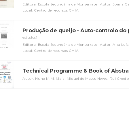
Editora: Escola Secundária de Monserrate
Autor: Joana Ca
Local: Centro de recursos CMIA
Produção de queijo - Auto-controlo do 
estudos]
Editora: Escola Secundária de Monserrate
Autor: Ana Luís
Local: Centro de recursos CMIA
Technical Programme & Book of Abstr
Autor: Nuno M.M. Maia; Miguel de Matos Neves; Rui Ched