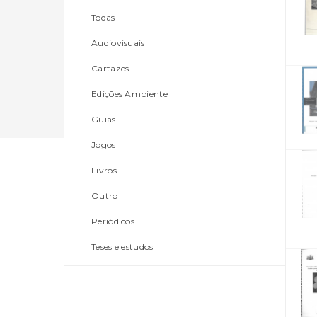
Todas
Audiovisuais
Cartazes
Edições Ambiente
Guias
Jogos
Livros
Outro
Periódicos
Teses e estudos