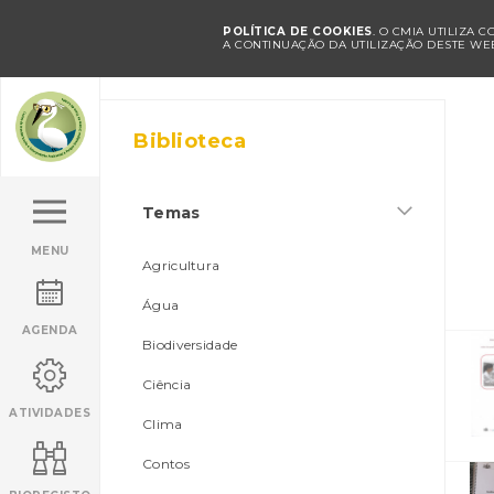
POLÍTICA DE COOKIES
. O CMIA UTILIZA 
A CONTINUAÇÃO DA UTILIZAÇÃO DESTE WEB
Biblioteca
Temas
MENU
Agricultura
Água
AGENDA
Biodiversidade
Ciência
ATIVIDADES
Clima
Contos