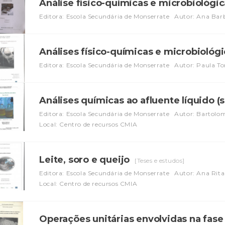
Análise físico-químicas e microbiológic
Editora: Escola Secundária de Monserrate
Autor: Ana Bar
Análises físico-químicas e microbiológ
Editora: Escola Secundária de Monserrate
Autor: Paula Tor
Análises químicas ao afluente líquido (
Editora: Escola Secundária de Monserrate
Autor: Bartolom
Local: Centro de recursos CMIA
Leite, soro e queijo
[Teses e estudos]
Editora: Escola Secundária de Monserrate
Autor: Ana Rita
Local: Centro de recursos CMIA
Operações unitárias envolvidas na fas