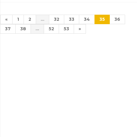
«
1
2
...
32
33
34
35
36
37
38
...
52
53
»