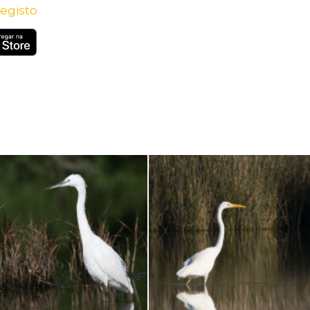
egisto