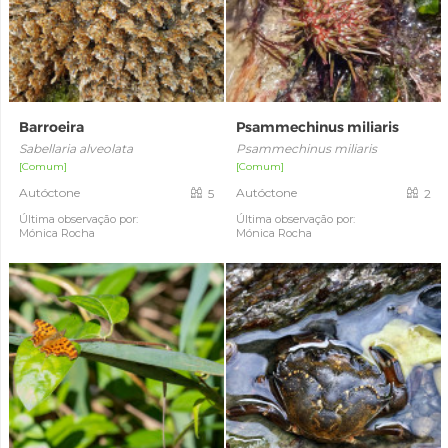
Barroeira
Psammechinus miliaris
Sabellaria alveolata
Psammechinus miliaris
[Comum]
[Comum]
Autóctone
Autóctone
5
2
Última observação por:
Última observação por:
Mónica Rocha
Mónica Rocha