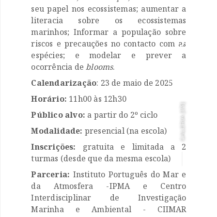
seu papel nos ecossistemas; aumentar a
literacia sobre os ecossistemas
marinhos; Informar a população sobre

riscos e precauções no contacto com as
espécies; e modelar e prever a

ocorrência de
blooms
.
Calendarização
: 23 de maio de 2025
Horário:
11h00 às 12h30
]
1/3
Público alvo:
a partir do 2º ciclo
GALERIA [
Modalidade:
presencial (na escola)
Inscrições:
gratuita e limitada a 2
turmas (desde que da mesma escola)
Parceria:
Instituto Português do Mar e
da Atmosfera -IPMA e Centro
Interdisciplinar de Investigação
Marinha e Ambiental - CIIMAR