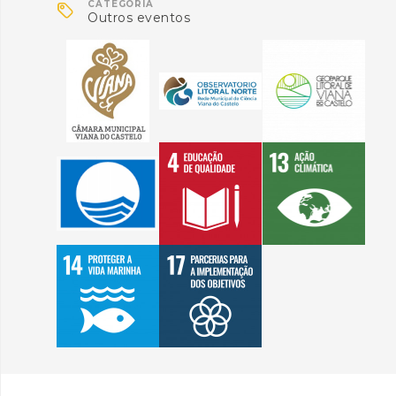

CATEGORIA
Outros eventos