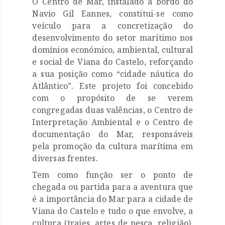
O Centro de Mar, instalado a bordo do
Navio Gil Eannes, constitui-se como
veículo para a concretização do
desenvolvimento do setor marítimo nos
domínios económico, ambiental, cultural
e social de Viana do Castelo, reforçando
a sua posição como “cidade náutica do
Atlântico”. Este projeto foi concebido
com o propósito de se verem
congregadas duas valências, o Centro de
Interpretação Ambiental e o Centro de
documentação do Mar, responsáveis
pela promoção da cultura marítima em
diversas frentes.
Tem como função ser o ponto de
chegada ou partida para a aventura que
é a importância do Mar para a cidade de
Viana do Castelo e tudo o que envolve, a
cultura (trajes, artes de pesca, religião),