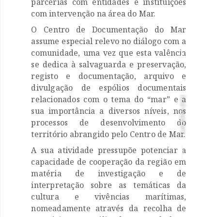
parcerias com entidades e instituições
com intervenção na área do Mar.
O Centro de Documentação do Mar

assume especial relevo no diálogo com a
comunidade, uma vez que esta valência

se dedica à salvaguarda e preservação,
registo e documentação, arquivo e
divulgação de espólios documentais
relacionados com o tema do “mar” e a
]
1/2
GALERIA [
sua importância a diversos níveis, nos
processos de desenvolvimento do
território abrangido pelo Centro de Mar.
A sua atividade pressupõe potenciar a
capacidade de cooperação da região em
matéria de investigação e de
interpretação sobre as temáticas da
cultura e vivências marítimas,
nomeadamente através da recolha de