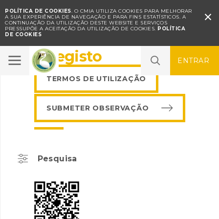
POLÍTICA DE COOKIES
. O CMIA UTILIZA COOKIES PARA MELHORAR

A SUA EXPERIÊNCIA DE NAVEGAÇÃO E PARA FINS ESTATÍSTICOS.
A
CONTINUAÇÃO DA UTILIZAÇÃO DESTE WEBSITE E SERVIÇOS
PRESSUPÕE A ACEITAÇÃO DA UTILIZAÇÃO DE COOKIES.
POLÍTICA
DE COOKIES
BioRegisto
ENTRAR
TERMOS DE UTILIZAÇÃO
SUBMETER OBSERVAÇÃO
Pesquisa