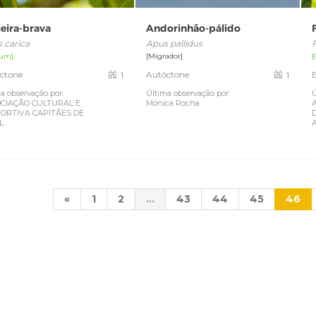
ueira-brava
Andorinhão-pálido
s carica
Apus pallidus
um]
[Migrador]
ctone
Autóctone
1
1
a observação por:
Última observação por:
Ú
CIAÇÃO CULTURAL E
Mónica Rocha
ORTIVA CAPITÃES DE
L
«
1
2
...
43
44
45
46