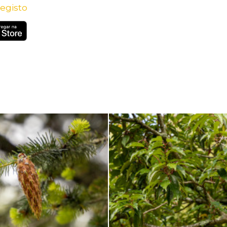
egisto