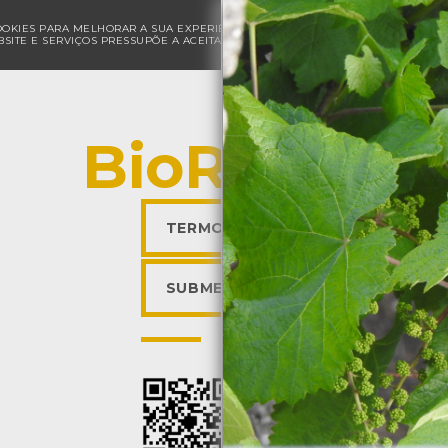
COOKIES PARA MELHORAR A SUA EXPERIÊNCIA DE NAVEGAÇÃO E PARA FINS ESTAT
SITE E SERVIÇOS PRESSUPÕE A ACEITAÇÃO DA UTILIZAÇÃO DE COOKIES.
POLÍ
BioRegisto
TERMOS DE UTILIZAÇÃO
SUBMETER OBSERVAÇÃO
Descarregar a app BioR