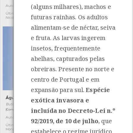
(alguns milhares), machos e
Autóctone
Última observação por:
2
2
Nicole Viana
Última observação por:
futuras rainhas. Os adultos
Nicole Viana
alimentam-se de néctar, seiva
e fruta. As larvas ingerem
insetos, frequentemente
abelhas, capturados pelas
obreiras. Presente no norte e
centro de Portugal e em
expansão para sul.
Espécie
Águia-de-asa-redonda
Caramujo-da-Madeira
exótica invasora e
Buteo buteo
Phorcus sauciatus
incluída no Decreto-Lei n.º
[Comum e residente]
[Comum]
Autóctone
Autóctone
26
2
92/2019, de 10 de julho
, que
Última observação por:
Última observação por:
Mónica Rocha
Nicole Viana
estabelece o regime jurídico