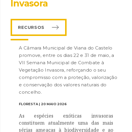
Invasora
RECURSOS
A Câmara Municipal de Viana do Castelo
promove, entre os dias 22 e 31 de maio, a
INANCIAMENTO
VII Semana Municipal de Combate à
Vegetação Invasora, reforçando o seu
compromisso com a proteção, valorização
e conservação dos valores naturais do
concelho.
FLORESTA | 20 MAIO 2026
As espécies exóticas invasoras
constituem atualmente uma das mais
sérias ameaças à biodiversidade e ao