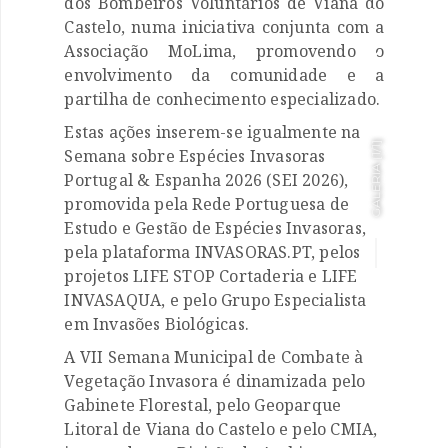
dos Bombeiros Voluntários de Viana do

Castelo, numa iniciativa conjunta com a
Associação MoLima, promovendo o

envolvimento da comunidade e a
partilha de conhecimento especializado.
Estas ações inserem-se igualmente na
]
1/1
Semana sobre Espécies Invasoras
GALERIA [
Portugal & Espanha 2026 (SEI 2026),
promovida pela Rede Portuguesa de
Estudo e Gestão de Espécies Invasoras,
pela plataforma INVASORAS.PT, pelos
projetos LIFE STOP Cortaderia e LIFE
INVASAQUA, e pelo Grupo Especialista
em Invasões Biológicas.
A VII Semana Municipal de Combate à
Vegetação Invasora é dinamizada pelo
Gabinete Florestal, pelo Geoparque
Litoral de Viana do Castelo e pelo CMIA,