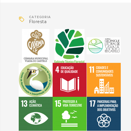

CATEGORIA
Floresta