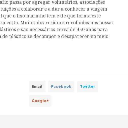
afio passa por agregar voluntários, associações
tituições a colaborar e a dar a conhecer a viagem
l que o lixo marinho tem e de que forma este
sa costa. Muitos dos resíduos recolhidos nas nossas
lásticos e são necessários cerca de 450 anos para
 de plástico se decompor e desaparecer no meio
Email
Facebook
Twitter
Google+