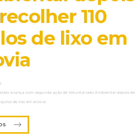
recolher 110
los de lixo em
ovia
s
stelo avança com segunda ação de Voluntariado Ambiental depois de
 quilos de lixo em ecovia
OS