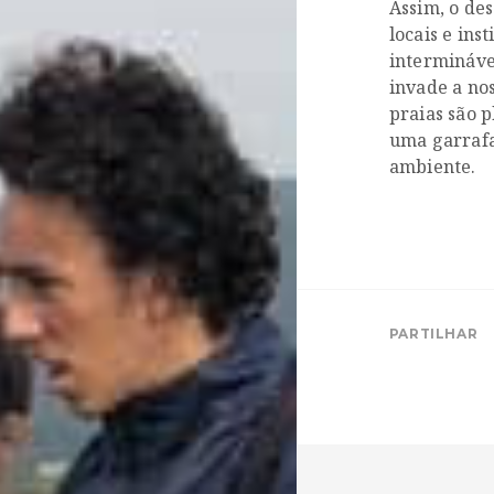
Assim, o des
locais e ins
intermináve
invade a nos
praias são p
uma garrafa
ambiente.
PARTILHAR