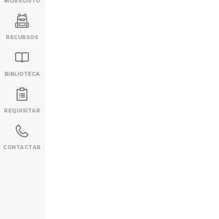
BIOREGISTO
RECURSOS
BIBLIOTECA
INANCIAMENTO
REQUISITAR
CONTACTAR