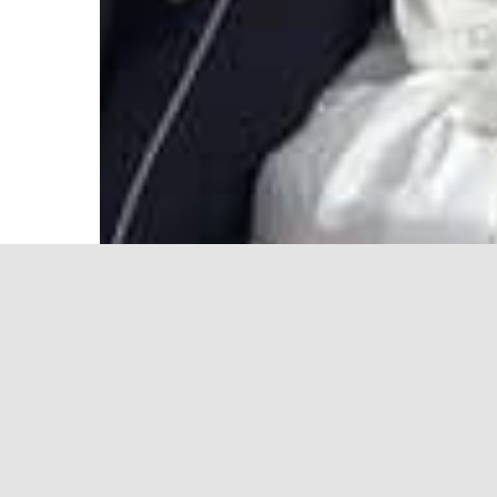
CMVC 2026 TODOS O
[1]