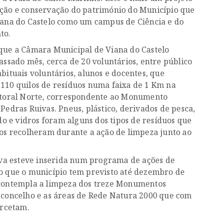
ção e conservação do património do Município que
iana do Castelo como um campus de Ciência e do
to.
que a Câmara Municipal de Viana do Castelo
assado mês, cerca de 20 voluntários, entre público
bituais voluntários, alunos e docentes, que
110 quilos de resíduos numa faixa de 1 Km na
itoral Norte, correspondente ao Monumento
Pedras Ruivas. Pneus, plástico, derivados de pesca,
ado e vidros foram alguns dos tipos de resíduos que
ios recolheram durante a ação de limpeza junto ao
tiva esteve inserida num programa de ações de
o que o município tem previsto até dezembro de
contempla a limpeza dos treze Monumentos
 concelho e as áreas de Rede Natura 2000 que com
ercetam.