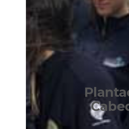
Planta
Cabed