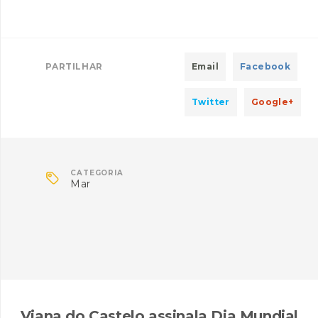
PARTILHAR
Email
Facebook
Twitter
Google+

CATEGORIA
Mar
Viana do Castelo assinala Dia Mundial