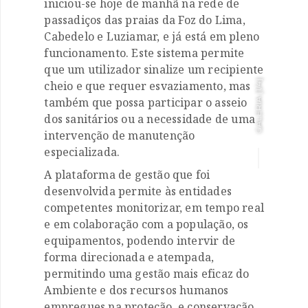
iniciou-se hoje de manhã na rede de

passadiços das praias da Foz do Lima,
Cabedelo e Luziamar, e já está em pleno
funcionamento. Este sistema permite
que um utilizador sinalize um recipiente
cheio e que requer esvaziamento, mas
]
1/4
GALERIA [
também que possa participar o asseio
dos sanitários ou a necessidade de uma
intervenção de manutenção
especializada.
A plataforma de gestão que foi
desenvolvida permite às entidades
competentes monitorizar, em tempo real
e em colaboração com a população, os
equipamentos, podendo intervir de
forma direcionada e atempada,
permitindo uma gestão mais eficaz do
Ambiente e dos recursos humanos
empregues na proteção, e conservação.