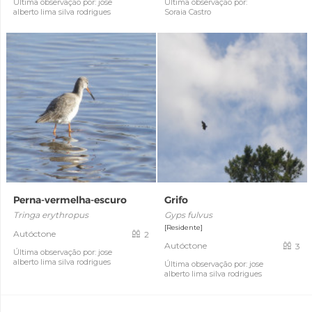
Última observação por: jose
Última observação por:
alberto lima silva rodrigues
Soraia Castro
Perna-vermelha-escuro
Grifo
Tringa erythropus
Gyps fulvus
[Residente]
Autóctone
2
Autóctone
3
Última observação por: jose
alberto lima silva rodrigues
Última observação por: jose
alberto lima silva rodrigues