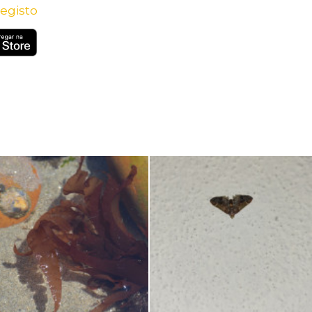
egisto