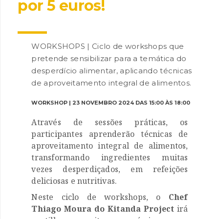
por 5 euros!
WORKSHOPS | Ciclo de workshops que
pretende sensibilizar para a temática do
desperdício alimentar, aplicando técnicas
de aproveitamento integral de alimentos.
INANCIAMENTO
WORKSHOP | 23 NOVEMBRO 2024 DAS 15:00 ÀS 18:00
Através de sessões práticas, os
participantes aprenderão técnicas de
aproveitamento integral de alimentos,
transformando ingredientes muitas
vezes desperdiçados, em refeições
deliciosas e nutritivas.
Neste ciclo de workshops, o
Chef
Thiago Moura do Kitanda Project
irá