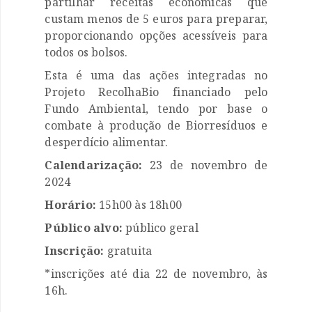
partilhar receitas económicas que
custam menos de 5 euros para preparar,
proporcionando opções acessíveis para
todos os bolsos.
Esta é uma das ações integradas no
Projeto RecolhaBio financiado pelo
Fundo Ambiental, tendo por base o
combate à produção de Biorresíduos e
desperdício alimentar.
Calendarização:
23 de novembro de
2024
Horário:
15h00 às 18h00
Público alvo:
público geral
Inscrição:
gratuita

*inscrições até dia 22 de novembro, às

16h.