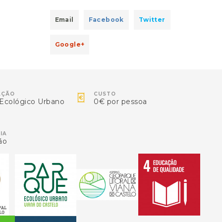
Email
Facebook
Twitter
Google+

AÇÃO
CUSTO
Ecológico Urbano
0€ por pessoa
IA
ão