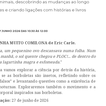
animais, descobrindo as mudanças ao longo
s e criando ligações com histórias e livros
 JUNHO 2026 DAS 10:30 ÀS 12:00
NHA MUITO COMILONA de Eric Carle.
ua, um pequenino ovo descansava numa folha. Num
manhã, o sol quente chegou e PLOC!... de dentro do
a lagartinha magra e esfomeada.
"
na vamos explorar a ciência por detrás da história,
se as borboletas são insetos, refletindo sobre os
 falsos” e levantando questões como a existência de
 noturnas. Exploraremos também o movimento e a
orporal inspirados nas borboletas.
ação:
27 de junho de 2026