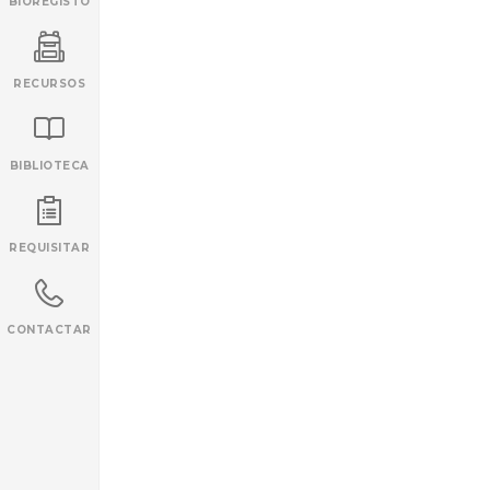
BIOREGISTO
RECURSOS
BIBLIOTECA
INANCIAMENTO
REQUISITAR
CONTACTAR