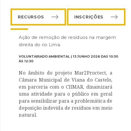
RECURSOS
INSCRIÇÕES
Ação de remoção de resíduos na margem
direita do rio Lima.
VOLUNTARIADO AMBIENTAL | 13 JUNHO 2026 DAS 10:30
INANCIAMENTO
ÀS 12:30
No âmbito do projeto Mar2Proctect, a
Câmara Municipal de Viana do Castelo,
em parceria com o CIIMAR, dinamizará
uma atividade para o público em geral
para sensibilizar para a problemática de
deposição indevida de resíduos em meio
natural.