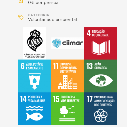

0€ por pessoa

CATEGORIA
Voluntariado ambiental